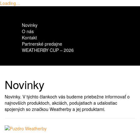
Loading…
Skip
to
content
Novinky
O nás
Kontakt
Partnerské predajne
WEATHERBY CUP – 2026
Novinky
Novinky. V týchto člankoch vás budeme priebežne informovať o
najnovších produktoch, akciách, podujatiach a udalostiac
spojených so značkou Weatherby a jej produktami.