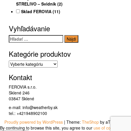
STRELIVO – Svidník
(2)
Sklad FEROVIA
(11)
Vyhľadávanie
Hľadať:
Kategórie produktov
Kontakt
FEROVIA s.r.o.
Sklené 246
03847 Sklené
e-mail: info@weatherby.sk
tel.: +421948902100
Proudly powered by WordPress
|
Theme:
TheShop
by aThemes.
By continuing to browse this site, you agree to our
use of cookies
.