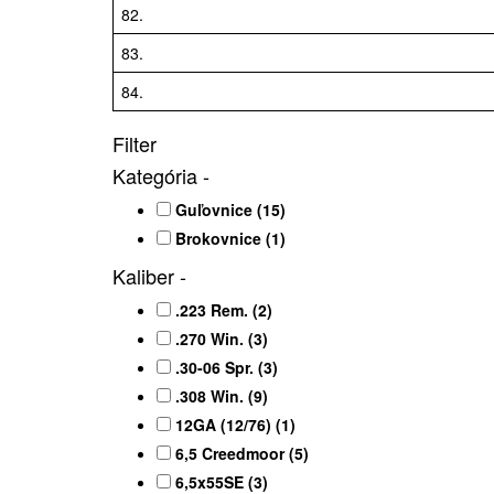
82.
83.
84.
Filter
Kategória
-
Guľovnice
(15)
Brokovnice
(1)
Kaliber
-
.223 Rem.
(2)
.270 Win.
(3)
.30-06 Spr.
(3)
.308 Win.
(9)
12GA (12/76)
(1)
6,5 Creedmoor
(5)
6,5x55SE
(3)