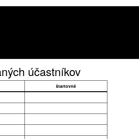
ných účastníkov
štartovné