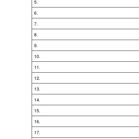
5.
6.
7.
8.
9.
10.
11.
12.
13.
14.
15.
16.
17.