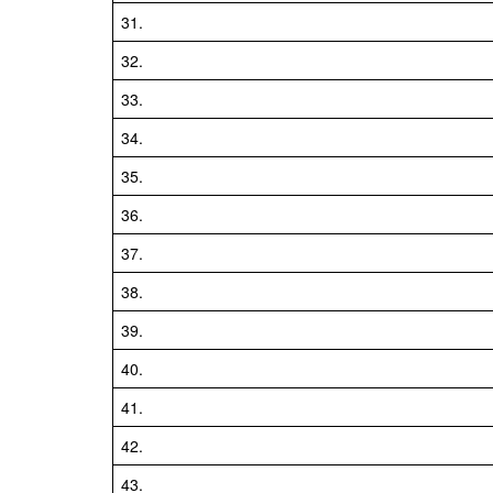
31.
32.
33.
34.
35.
36.
37.
38.
39.
40.
41.
42.
43.