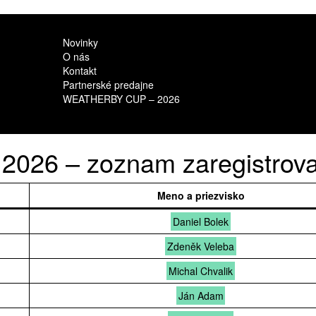
Novinky
O nás
Kontakt
Partnerské predajne
WEATHERBY CUP – 2026
26 – zoznam zaregistrova
Meno a priezvisko
Daniel Bolek
Zdeněk Veleba
Michal Chvalik
Ján Adam