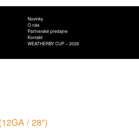
Novinky
O nás
Partnerské predajne
Kontakt
WEATHERBY CUP – 2026
2GA / 28″)