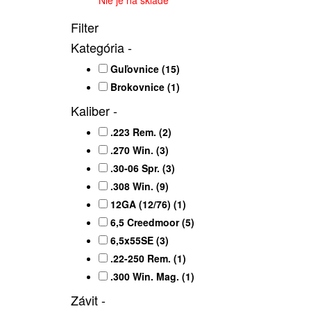
Nie je na sklade
Filter
Kategória
-
Guľovnice
(15)
Brokovnice
(1)
Kaliber
-
.223 Rem.
(2)
.270 Win.
(3)
.30-06 Spr.
(3)
.308 Win.
(9)
12GA (12/76)
(1)
6,5 Creedmoor
(5)
6,5x55SE
(3)
.22-250 Rem.
(1)
.300 Win. Mag.
(1)
Závit
-