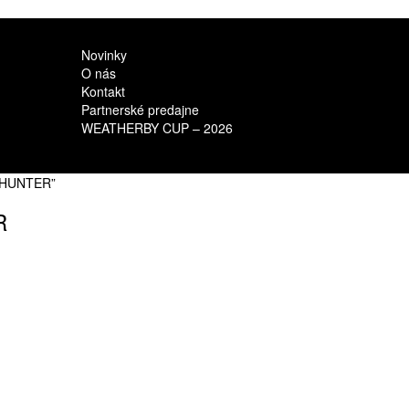
Novinky
O nás
Kontakt
Partnerské predajne
WEATHERBY CUP – 2026
 HUNTER”
R